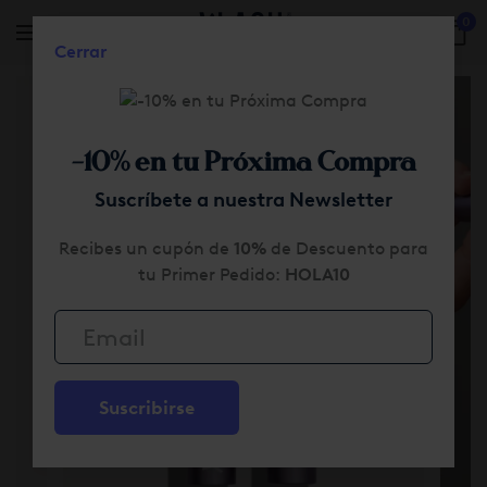
0
Cerrar
Skip to main content
-10% en tu Próxima Compra
Suscríbete a nuestra Newsletter
Recibes un cupón de
10%
de Descuento para
tu Primer Pedido:
HOLA10
Suscribirse