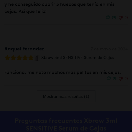
y he conseguido cubrir 3 huecos que tenía en mis
cejas. Así que feliz!
(0)
(1)
Raquel Fernadez
7 de mayo de 2024
Xbrow 3ml SENSITIVE Serum de Cejas
Funciona, me noto muchos mas pelitos en mis cejas.
(1)
(1)
Mostrar más reseñas (1)
Preguntas frecuentes Xbrow 3ml
SENSITIVE Serum de Cejas