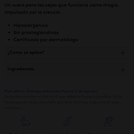
Un suero
para las cejas
q
ue funciona como magia,
impulsado por la ciencia.
Hipoalergénico
Sin prostaglandinas
Certificado por dermatólogo
¿Cómo se aplica?
Ingredientes
Pide ahora. Entrega estimada Martes 11 de Agosto
La fecha muestra el día en el que debería llegar tu pedido. Esta
fecha puede verse afectada por días festivos o épocas de más
volumen.