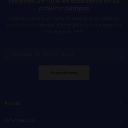
recibirás un -10% de descuento en tu
próxima compra
Además, serás la primera en enterarte de nuestras
promociones y ofertas. ¡Son muchas las que hacemos
a lo largo del año!
Suscribirme
Ayuda
Información