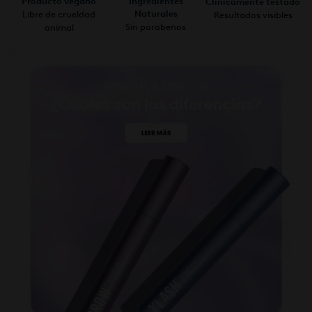
Ingredientes
Producto vegano
Clínicamente testado
Naturales
Libre de crueldad
Resultados visibles
Sin parabenos
animal