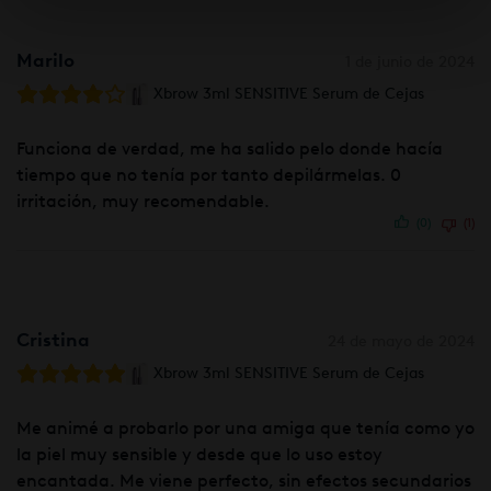
Marilo
1 de junio de 2024
Xbrow 3ml SENSITIVE Serum de Cejas
Funciona de verdad, me ha salido pelo donde hacía
tiempo que no tenía por tanto depilármelas. 0
irritación, muy recomendable.
(0)
(1)
Cristina
24 de mayo de 2024
Xbrow 3ml SENSITIVE Serum de Cejas
Me animé a probarlo por una amiga que tenía como yo
la piel muy sensible y desde que lo uso estoy
encantada. Me viene perfecto, sin efectos secundarios