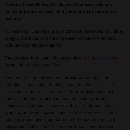
Máscara Facial Hidrogel Collagen. Una mascarilla que
aporta hidratación, elasticidad y luminosidad, todo en un
instante.
¿El resultado? Una piel que luce como si hubieras bebido 3 litros
de agua, disfrutado de 8 horas de sueño reparador te hubieras
dado un detox digital completo.
Este producto forma parte de nuestra línea de
Skincare Coreano
,
formulado y fabricado en Corea.
Esta mascarilla de hidrogel transformadora está repleta de
ingredientes que cuidan tu piel y actúan mientras haces scroll,
haces tareas domésticas o duermes. Su fórmula contiene ocho
tipos de ácido hialurónico para una hidratación profunda,
colágeno vegano para suavizar y reafirmar, y fitomucina para
ayudar a fortalecer la barrera cutánea. El aloe vera rosa calma e
hidrata profundamente, aportando un brillo natural con efecto
«glass skin». Llévala puesta al menos 4 horas para un efecto