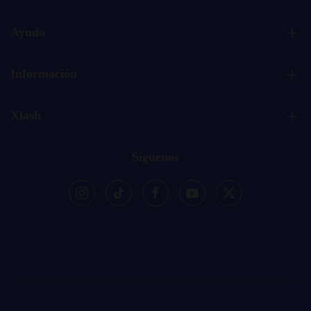
Ayuda
Información
Xlash
Síguenos