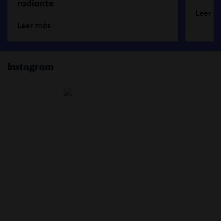
radiante
Leer m
Leer más
Instagram
xlash.es