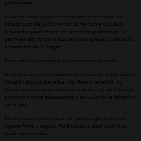
profesional
Si buscas unas cejas perfectamente definidas, las
Pinzas para
Cejas
Xbrow son la herramienta ideal.
Diseñadas para ofrecer un acabado profesional, te
permiten dar forma a tus cejas con precisión desde la
comodidad de tu hogar.
Precisión extrema para un acabado impecable
Gracias a su punta biselada ultra precisa, estas pinzas
atrapan incluso los vellos más finos y rebeldes. Su
diseño permite una extracción eficiente y sin esfuerzo,
evitando tirones innecesarios y reduciendo la irritación
en la piel.
La alineación perfecta de sus puntas garantiza un
agarre firme y seguro, facilitando la depilación con
máxima precisión.