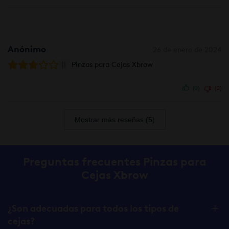
Anónimo
26 de enero de 2024
Pinzas para Cejas Xbrow
(0)
(0)
Mostrar más reseñas (5)
Preguntas frecuentes Pinzas para
Cejas Xbrow
¿Son adecuadas para todos los tipos de
cejas?