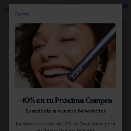
0
Cerrar
Skip to main content
-10% en tu Próxima Compra
Suscríbete a nuestra Newsletter
Recibes un cupón de
10%
de Descuento para
tu Primer Pedido:
HOLA10