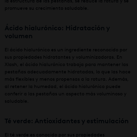
la estructura de las pestañas, se reduce la rotura y se
promueve su crecimiento saludable.
Ácido hialurónico: Hidratación y
volumen
El ácido hialurónico es un ingrediente reconocido por
sus propiedades hidratantes y voluminizadoras. En
Xlash, el ácido hialurónico trabaja para mantener las
pestañas adecuadamente hidratadas, lo que las hace
más flexibles y menos propensas a la rotura. Además,
al retener la humedad, el ácido hialurónico puede
conferir a las pestañas un aspecto más voluminoso y
saludable.
Té verde: Antioxidantes y estimulación
El té verde es conocido por sus propiedades