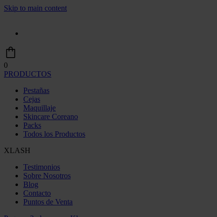
Skip to main content
0
PRODUCTOS
Pestañas
Cejas
Maquillaje
Skincare Coreano
Packs
Todos los Productos
XLASH
Testimonios
Sobre Nosotros
Blog
Contacto
Puntos de Venta