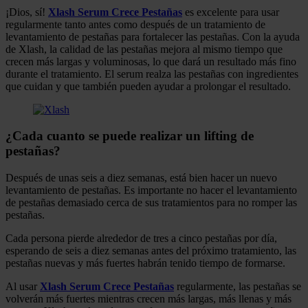
¡Dios, sí!
Xlash Serum Crece Pestañas
es excelente para usar
regularmente tanto antes como después de un tratamiento de
levantamiento de pestañas para fortalecer las pestañas. Con la ayuda
de Xlash, la calidad de las pestañas mejora al mismo tiempo que
crecen más largas y voluminosas, lo que dará un resultado más fino
durante el tratamiento. El serum realza las pestañas con ingredientes
que cuidan y que también pueden ayudar a prolongar el resultado.
¿Cada cuanto se puede realizar un lifting de
pestañas?
Después de unas seis a diez semanas, está bien hacer un nuevo
levantamiento de pestañas. Es importante no hacer el levantamiento
de pestañas demasiado cerca de sus tratamientos para no romper las
pestañas.
Cada persona pierde alrededor de tres a cinco pestañas por día,
esperando de seis a diez semanas antes del próximo tratamiento, las
pestañas nuevas y más fuertes habrán tenido tiempo de formarse.
Al usar
Xlash Serum Crece Pestañas
regularmente, las pestañas se
volverán más fuertes mientras crecen más largas, más llenas y más