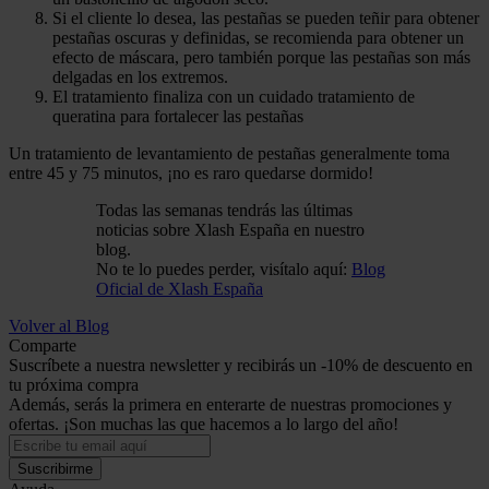
Si el cliente lo desea, las pestañas se pueden teñir para obtener
pestañas oscuras y definidas, se recomienda para obtener un
efecto de máscara, pero también porque las pestañas son más
delgadas en los extremos.
El tratamiento finaliza con un cuidado tratamiento de
queratina para fortalecer las pestañas
Un tratamiento de levantamiento de pestañas generalmente toma
entre 45 y 75 minutos, ¡no es raro quedarse dormido!
Todas las semanas tendrás las últimas
noticias sobre Xlash España en nuestro
blog.
No te lo puedes perder, visítalo aquí:
Blog
Oficial de Xlash España
Volver al Blog
Comparte
Suscríbete a nuestra newsletter y recibirás un -10% de descuento en
tu próxima compra
Además, serás la primera en enterarte de nuestras promociones y
ofertas. ¡Son muchas las que hacemos a lo largo del año!
Suscribirme