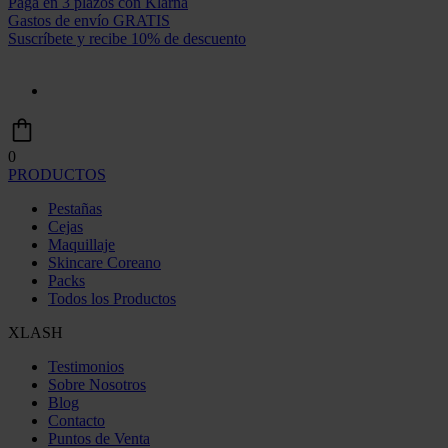
Paga en 3 plazos con Klarna
Gastos de envío GRATIS
Suscríbete y recibe 10% de descuento
0
PRODUCTOS
Pestañas
Cejas
Maquillaje
Skincare Coreano
Packs
Todos los Productos
XLASH
Testimonios
Sobre Nosotros
Blog
Contacto
Puntos de Venta