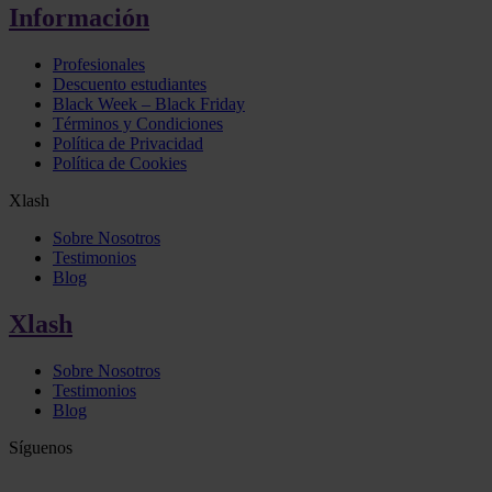
Información
Profesionales
Descuento estudiantes
Black Week – Black Friday
Términos y Condiciones
Política de Privacidad
Política de Cookies
Xlash
Sobre Nosotros
Testimonios
Blog
Xlash
Sobre Nosotros
Testimonios
Blog
Síguenos