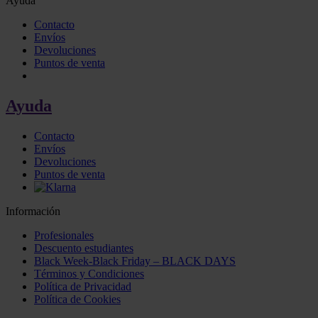
Ayuda
Contacto
Envíos
Devoluciones
Puntos de venta
Ayuda
Contacto
Envíos
Devoluciones
Puntos de venta
Información
Profesionales
Descuento estudiantes
Black Week-Black Friday – BLACK DAYS
Términos y Condiciones
Política de Privacidad
Política de Cookies