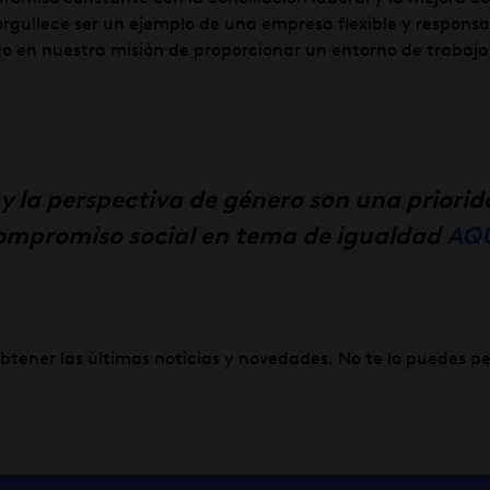
orgullece ser un ejemplo de una empresa flexible y responsa
o en nuestra misión de proporcionar un entorno de trabaj
 y la perspectiva de género son una priori
compromiso social en tema de igualdad
AQ
btener las últimas noticias y novedades. No te lo puedes per