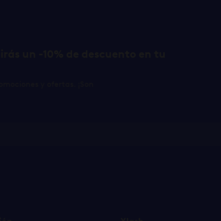
birás un -10% de descuento en tu
omociones y ofertas. ¡Son