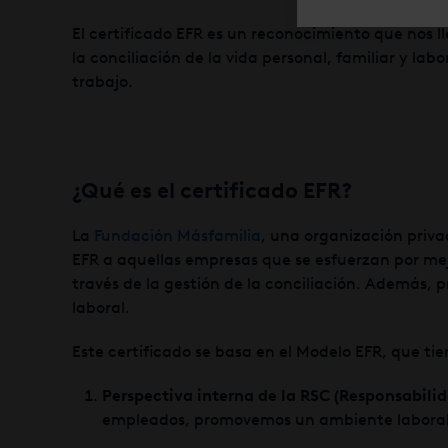
El certificado EFR es un reconocimiento que nos
la conciliación de la vida personal, familiar y lab
trabajo.
¿Qué es el certificado EFR?
La
Fundación Másfamilia
, una organización priva
EFR a aquellas empresas que se esfuerzan por mejo
través de la gestión de la conciliación. Además, 
laboral.
Este certificado se basa en el Modelo EFR, que ti
Perspectiva interna de la RSC (Responsabili
empleados, promovemos un ambiente laboral 