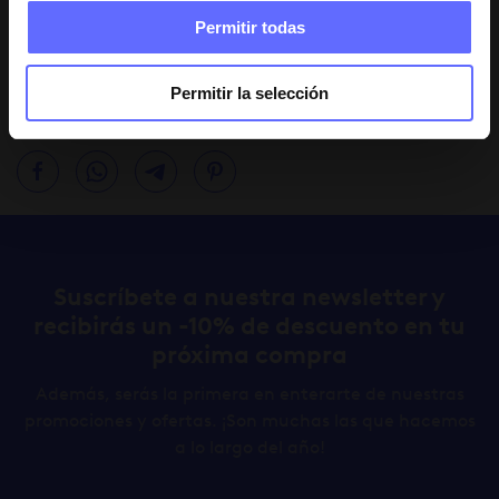
Permitir todas
Volver al Blog
Permitir la selección
Comparte
Suscríbete a nuestra newsletter y
recibirás un -10% de descuento en tu
próxima compra
Además, serás la primera en enterarte de nuestras
promociones y ofertas. ¡Son muchas las que hacemos
a lo largo del año!