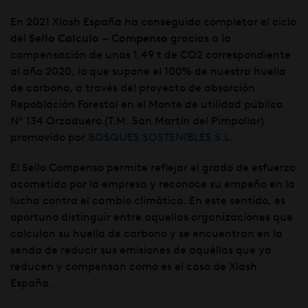
En 2021 Xlash España ha conseguido completar el ciclo
del
Sello Calculo – Compenso
gracias a la
compensación de unas 1,49 t de CO2 correspondiente
al año 2020, lo que supone el 100% de nuestra huella
de carbono, a través del proyecto de absorción
Repoblación Forestal en el Monte de utilidad pública
Nº 134 Orzaduero (T.M. San Martín del Pimpollar)
promovido por
BOSQUES SOSTENIBLES S.L.
El Sello Compenso permite reflejar el grado de esfuerzo
acometido por la empresa y reconoce su empeño en la
lucha contra el cambio climático. En este sentido, es
oportuno distinguir entre aquellas organizaciones que
calculan su huella de carbono y se encuentran en la
senda de reducir sus emisiones de aquéllas que ya
reducen y compensan como es el caso de Xlash
España.