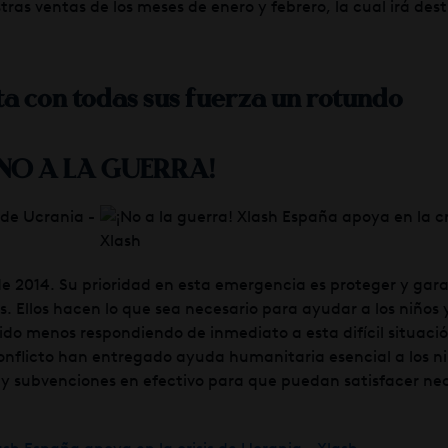
as ventas de los meses de enero y febrero, la cual irá des
ta con todas sus fuerza un rotundo
NO A LA GUERRA!
e 2014. Su prioridad en esta emergencia es proteger y gara
s. Ellos hacen lo que sea necesario para ayudar a los niños 
sido menos respondiendo de inmediato a esta difícil situaci
conflicto han entregado ayuda humanitaria esencial a los ni
ene y subvenciones en efectivo para que puedan satisfacer n