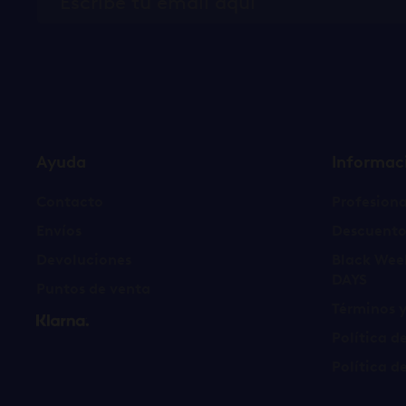
Ayuda
Informac
Contacto
Profesiona
Envíos
Descuento
Devoluciones
Black Wee
DAYS
Puntos de venta
Términos 
Política d
Política d