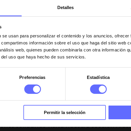
oblación de Ucrania y gritamos:
Detalles
NO A LA GUERRA!
s
b se usan para personalizar el contenido y los anuncios, ofrecer
de los pilares indispensables para el sostenimiento de cual
s, compartimos información sobre el uso que haga del sitio web 
ente con otros contribuye a la formación de una sociedad 
 análisis web, quienes pueden combinarla con otra información q
e como empresa tener un compromiso real con la sociedad.
r del uso que haya hecho de sus servicios.
 de nuestras ventas a diferentes asociaciones, organizac
Preferencias
Estadística
 nuestra condición social y todos deberíamos fomentar la 
estar de la sociedad, es imperativo que quien tenga la ca
Permitir la selección
ones solidarias visita nuestra sección
Xlash