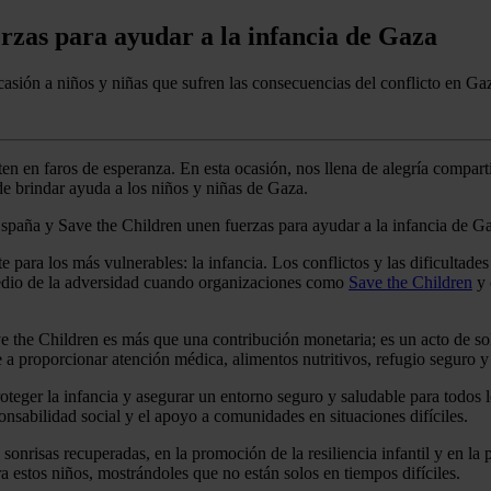
rzas para ayudar a la infancia de Gaza
asión a niños y niñas que sufren las consecuencias del conflicto en Ga
rten en faros de esperanza. En esta ocasión, nos llena de alegría compar
e brindar ayuda a los niños y niñas de Gaza.
para los más vulnerables: la infancia. Los conflictos y las dificultade
 medio de la adversidad cuando organizaciones como
Save the Children
y 
 the Children es más que una contribución monetaria; es un acto de soli
 a proporcionar atención médica, alimentos nutritivos, refugio seguro y
oteger la infancia y asegurar un entorno seguro y saludable para todos lo
nsabilidad social y el apoyo a comunidades en situaciones difíciles.
onrisas recuperadas, en la promoción de la resiliencia infantil y en la 
 estos niños, mostrándoles que no están solos en tiempos difíciles.