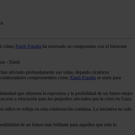
za
tir cómo
Xlash España
ha renovado su compromiso con el bienestar
s han afectado profundamente sus vidas, dejando cicatrices
colaboradores comprometidos como
Xlash España
se unen para
daridad que alimenta la esperanza y la posibilidad de un futuro mejor
 acceso a educación para los pequeños afectados por la crisis en Gaza.
s niños se refleja en esta colaboración continua. La iniciativa no solo
posibilidad de un futuro más brillante para aquellos que más lo