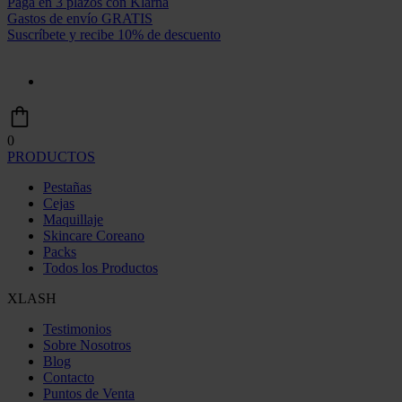
Paga en 3 plazos con Klarna
Gastos de envío GRATIS
Suscríbete y recibe 10% de descuento
0
PRODUCTOS
Pestañas
Cejas
Maquillaje
Skincare Coreano
Packs
Todos los Productos
XLASH
Testimonios
Sobre Nosotros
Blog
Contacto
Puntos de Venta