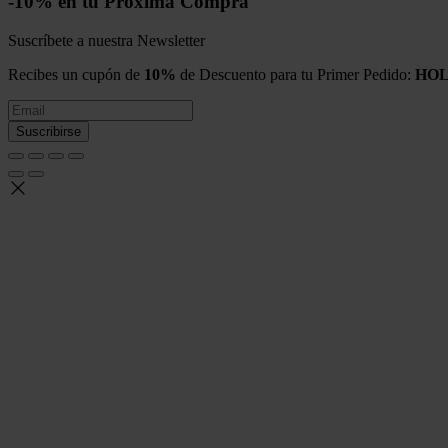
-10% en tu Próxima Compra
Suscríbete a nuestra Newsletter
Recibes un cupón de
10%
de Descuento para tu Primer Pedido:
HOL
Suscribirse