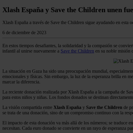
Xlash España y Save the Children unen fue
Xlash España a través de Save the Children sigue ayudando en esta oc
6 de diciembre de 2023
En estos tiempos desafiantes, la solidaridad y la compasión se convie
infantil al unirse nuevamente a
Save the Children
en su noble misión d
La situación en Gaza ha sido una preocupación mundial, especialmente 
emocionales y físicas. Sin embargo, la luz de la esperanza brilla en
marcar la diferencia.
La reciente donación realizada por Xlash España a la campaña de Save
para estos niños y niñas. Los fondos donados se destinan directamente
La visión compartida entre
Xlash España
y
Save the Children
de pr
se trata de una donación, sino de un compromiso continuo con la respo
El impacto de esta donación va más allá de los números; se traduce en s
necesitan. Cada euro donado se convierte en un rayo de esperanza para