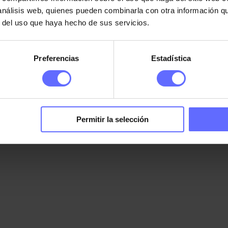
 análisis web, quienes pueden combinarla con otra información q
r del uso que haya hecho de sus servicios.
Preferencias
Estadística
tu próxima compra
tas. ¡Son muchas las que hacemos a lo largo del año!
Permitir la selección