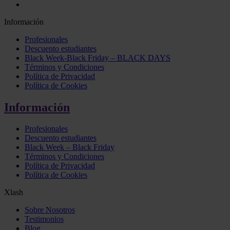
Información
Profesionales
Descuento estudiantes
Black Week-Black Friday – BLACK DAYS
Términos y Condiciones
Política de Privacidad
Política de Cookies
Información
Profesionales
Descuento estudiantes
Black Week – Black Friday
Términos y Condiciones
Política de Privacidad
Política de Cookies
Xlash
Sobre Nosotros
Testimonios
Blog