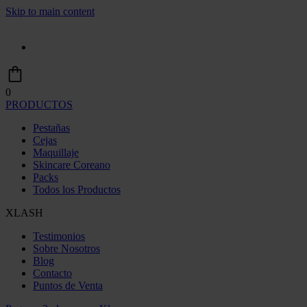
Skip to main content
0
PRODUCTOS
Pestañas
Cejas
Maquillaje
Skincare Coreano
Packs
Todos los Productos
XLASH
Testimonios
Sobre Nosotros
Blog
Contacto
Puntos de Venta