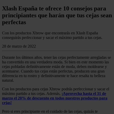
Xlash España te ofrece 10 consejos para
principiantes que harán que tus cejas sean
perfectas
Con los productos Xbrow que encontrarás en Xlash España
conseguirás perfeccionar y sacar el máximo partido a tus cejas.
28 de marzo de 2022
Durante los últimos años, tener las cejas perfectamente arregladas se
ha convertido en una verdadera moda. Si bien en este momento las
cejas pobladas definitivamente están de moda, deben moldearse y
acentuarse. Cuando tus cejas están perfectas, producen una gran
diferencia en tu rostro y definitivamente te hace resalta tu belleza
natural.
Con los productos para cejas Xbrow podrás perfeccionar y sacar el
máximo partido a tus cejas. Además,
¡Aprovecha hasta el 31 de
marzo el 20% de descuento en todos nuestros productos para
cejas!
Pero si eres principiante en el cuidado de las cejas, quizás te