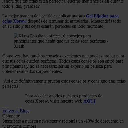
Ahora que tus cejas están perfectas, querrás mantenerlas así durante
todo el día, ¿verdad?
La mejor manera de hacerlo es aplicar nuestro
Gel Fijador para
cejas Xbrow
después de terminar de arreglarlas. Mantendrás todo
en su sitio y tus cejas estarán perfectas en todo momento.
Como ves, hay muchos consejos excelentes que puedes probar para
que tus cejas queden perfectas. Todos estos consejos son aptos para
principiantes y no es necesario ser un experto en belleza para
obtener resultados sorprendentes.
¡Así que definitivamente prueba estos consejos y consigue esas cejas
perfectas!
Para acceder a todos nuestros productos de
cejas Xbrow, visita nuestra web
AQUÍ
Volver al Blog
Comparte
Suscríbete a nuestra newsletter y recibirás un -10% de descuento en
tu próxima compra