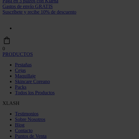
Paga en 3 plazos con Klarna
Gastos de envío GRATIS
Suscríbete y recibe 10% de descuento
0
PRODUCTOS
Pestañas
Cejas
Maquillaje
Skincare Coreano
Packs
Todos los Productos
XLASH
Testimonios
Sobre Nosotros
Blog
Contacto
Puntos de Venta