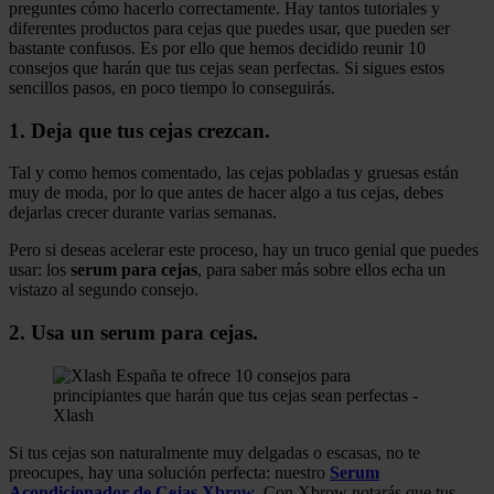
preguntes cómo hacerlo correctamente. Hay tantos tutoriales y
diferentes productos para cejas que puedes usar, que pueden ser
bastante confusos. Es por ello que hemos decidido reunir 10
consejos que harán que tus cejas sean perfectas. Si sigues estos
sencillos pasos, en poco tiempo lo conseguirás.
1. Deja que tus cejas crezcan.
Tal y como hemos comentado, las cejas pobladas y gruesas están
muy de moda, por lo que antes de hacer algo a tus cejas, debes
dejarlas crecer durante varias semanas.
Pero si deseas acelerar este proceso, hay un truco genial que puedes
usar: los
serum para cejas
, para saber más sobre ellos echa un
vistazo al segundo consejo.
2. Usa un serum para cejas.
Si tus cejas son naturalmente muy delgadas o escasas, no te
preocupes, hay una solución perfecta: nuestro
Serum
Acondicionador de Cejas Xbrow
. Con Xbrow notarás que tus