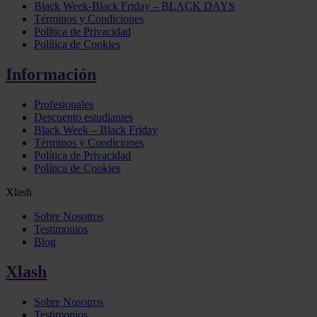
Black Week-Black Friday – BLACK DAYS
Términos y Condiciones
Política de Privacidad
Política de Cookies
Información
Profesionales
Descuento estudiantes
Black Week – Black Friday
Términos y Condiciones
Política de Privacidad
Política de Cookies
Xlash
Sobre Nosotros
Testimonios
Blog
Xlash
Sobre Nosotros
Testimonios