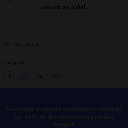
nuestra sociedad.
Volver al Blog
Comparte
Suscríbete a nuestra newsletter y recibirás
un -10% de descuento en tu próxima
compra