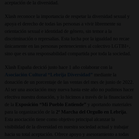
aceptación de la diversidad.
Xlash reconoce la importancia de respetar la diversidad sexual y
apoya el derecho de todas las personas a vivir libremente su
orientación sexual e identidad de género, sin temor a la
discriminación o represalias. Esta lucha por la igualdad no recae
únicamente en las personas pertenecientes al colectivo LGTBI+,
sino que es una responsabilidad compartida por toda la sociedad.
Xlash España decició justo hace 1 año colaborar con la
Asociación Cultural “Lebrija Diversidad”
mediante la
donación de un porcentaje de las ventas del mes de junio de 2022.
Al ser una asociación muy nueva hasta este año no pudimos hacer
efectiva nuestra donación, y lo hicimos a través de la financiación
de la
Exposición “Mi Pueblo Entiende”
y aportando materiales
para la organización de la
2ª Marcha del Orgullo en Lebrija
.
Esta asociación tiene como objetivo principal alcanzar la
visibilidad de la diversidad en nuestra sociedad actual y trabajar
hacia su total aceptación. Ofrece apoyo y asesoramiento a todas