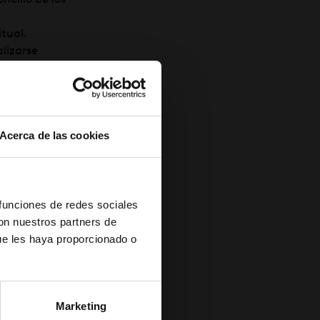
itual.
alizarse
Acerca de las cookies
a natural, sin
 funciones de redes sociales
con nuestros partners de
ue les haya proporcionado o
Marketing