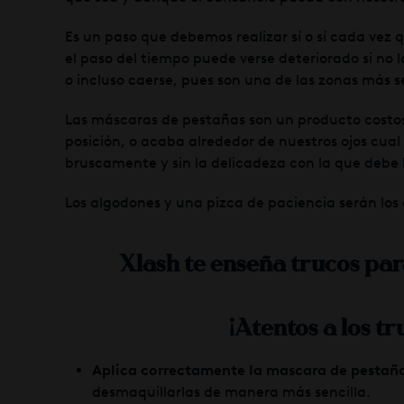
Es un paso que debemos realizar sí o sí cada vez 
el paso del tiempo puede verse deteriorado si no
o incluso caerse, pues son una de las zonas más se
Las máscaras de pestañas son un producto costos
posición, o acaba alrededor de nuestros ojos cua
bruscamente y sin la delicadeza con la que debe
Los algodones y una pizca de paciencia serán los
Xlash te enseña trucos pa
¡Atentos a los t
Aplica correctamente la mascara de pestaña
desmaquillarlas de manera más sencilla.