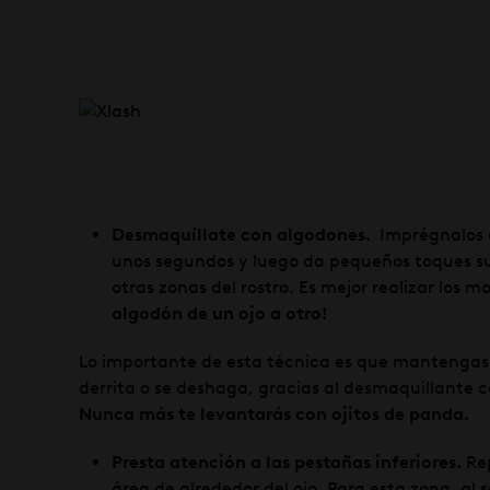
Desmaquíllate con algodones.
Imprégnalos c
unos segundos y luego da pequeños toques su
otras zonas del rostro. Es mejor realizar los
algodón de un ojo a otro!
Lo importante de esta técnica es que mantengas el
derrita o se deshaga, gracias al desmaquillante
Nunca más te levantarás con ojitos de panda.
Presta atención a las pestañas inferiores.
Rep
área de alrededor del ojo. Para esta zona, al 