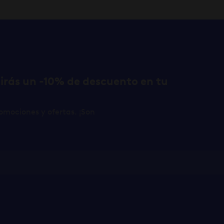
birás un -10% de descuento en tu
omociones y ofertas. ¡Son