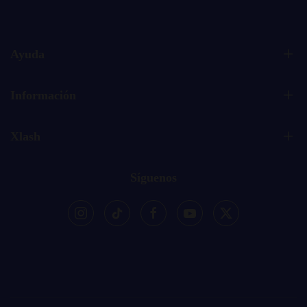
Ayuda
Información
Xlash
Síguenos