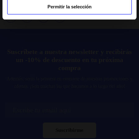
Comparte
Permitir la selección
Suscríbete a nuestra newsletter y recibirás
un -10% de descuento en tu próxima
compra
Además, serás la primera en enterarte de nuestras promociones y
ofertas. ¡Son muchas las que hacemos a lo largo del año!
Suscribirme