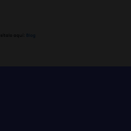
sítalo aquí:
Blog