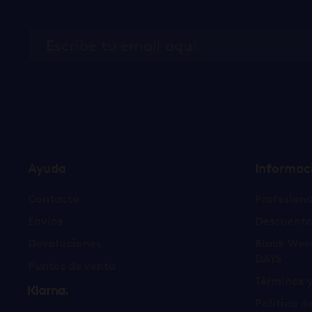
Ayuda
Informac
Contacto
Profesiona
Envíos
Descuento
Devoluciones
Black Wee
DAYS
Puntos de venta
Términos 
Política d