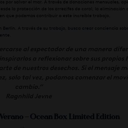
zos por salvar el mar. A través de donaciones mensuales, a
de la protección de los arrecifes de coral, la eliminación
n que podemos contribuir a este increíble trabajo.
Berlín. A través de su trabajo, busca crear conciencia sob
ente.
ercarse al espectador de una manera dife
inspirarlos a reflexionar sobre sus propios 
arte de nuestros desechos. Si el mensaje 
vez, solo tal vez, podamos comenzar el mov
cambio.”
Ragnhild Jevne
Verano – Ocean Box Limited Edition