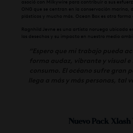
asoció con Milkywire para contribuir a sus esfuer
ONG que se centran en la conservación marina, des
plásticos y mucho más. Ocean Box es otra forma e
Ragnhild Jevne es una artista noruega ubicada en 
los desechos y su impacto en nuestro medio ambi
“Espero que mi trabajo pueda ac
forma audaz, vibrante y visual e 
consumo. El océano sufre gran p
llega a más y más personas, tal 
Nuevo Pack Xlash 