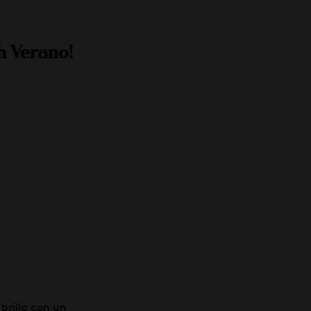
sh Verano
!
 brilla con un