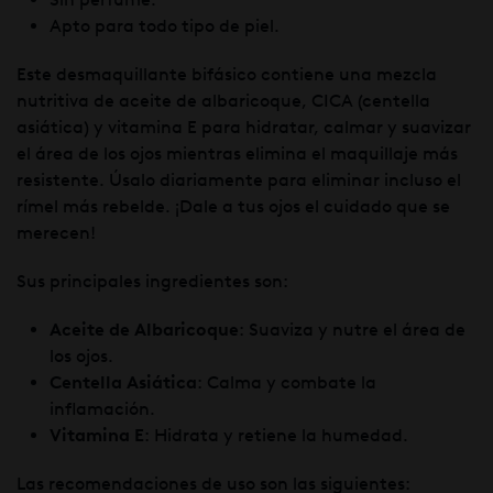
Apto para todo tipo de piel.
Este desmaquillante bifásico contiene una mezcla
nutritiva de aceite de albaricoque, CICA (centella
asiática) y vitamina E para hidratar, calmar y suavizar
el área de los ojos mientras elimina el maquillaje más
resistente. Úsalo diariamente para eliminar incluso el
rímel más rebelde. ¡Dale a tus ojos el cuidado que se
merecen!
Sus principales ingredientes son:
Aceite de Albaricoque
: Suaviza y nutre el área de
los ojos.
Centella Asiática
: Calma y combate la
inflamación.
Vitamina E
: Hidrata y retiene la humedad.
Las recomendaciones de uso son las siguientes: