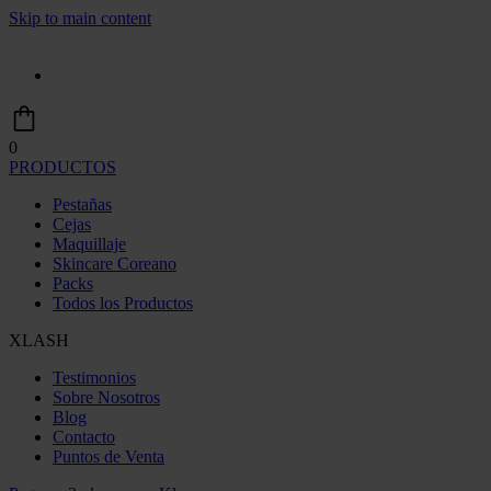
Skip to main content
0
PRODUCTOS
Pestañas
Cejas
Maquillaje
Skincare Coreano
Packs
Todos los Productos
XLASH
Testimonios
Sobre Nosotros
Blog
Contacto
Puntos de Venta