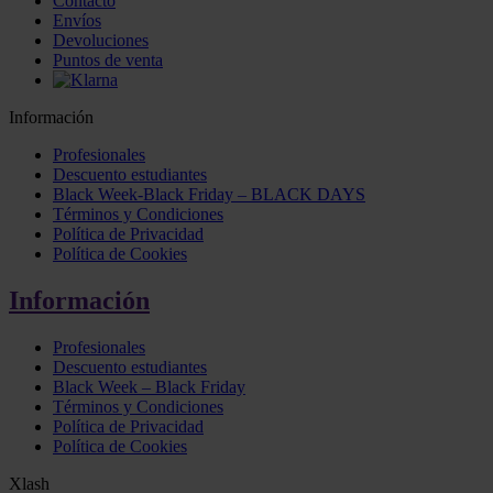
Contacto
Envíos
Devoluciones
Puntos de venta
Información
Profesionales
Descuento estudiantes
Black Week-Black Friday – BLACK DAYS
Términos y Condiciones
Política de Privacidad
Política de Cookies
Información
Profesionales
Descuento estudiantes
Black Week – Black Friday
Términos y Condiciones
Política de Privacidad
Política de Cookies
Xlash