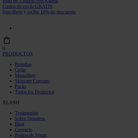
Paga en 3 plazos con Klarna
Gastos de envío GRATIS
Suscríbete y recibe 10% de descuento
0
PRODUCTOS
Pestañas
Cejas
Maquillaje
Skincare Coreano
Packs
Todos los Productos
XLASH
Testimonios
Sobre Nosotros
Blog
Contacto
Puntos de Venta