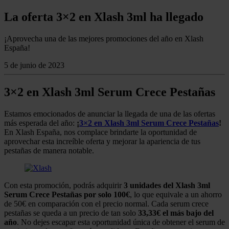
La oferta 3×2 en Xlash 3ml ha llegado
¡Aprovecha una de las mejores promociones del año en Xlash
España!
5 de junio de 2023
3×2 en Xlash 3ml Serum Crece Pestañas
Estamos emocionados de anunciar la llegada de una de las ofertas
más esperada del año:
¡
3×2 en Xlash 3ml Serum Crece Pestañas
!
En Xlash España, nos complace brindarte la oportunidad de
aprovechar esta increíble oferta y mejorar la apariencia de tus
pestañas de manera notable.
Con esta promoción, podrás adquirir
3 unidades del Xlash 3ml
Serum Crece Pestañas por solo 100€
, lo que equivale a un ahorro
de 50€ en comparación con el precio normal. Cada serum crece
pestañas se queda a un precio de tan solo
33,33€ el más bajo del
año
. No dejes escapar esta oportunidad única de obtener el serum de