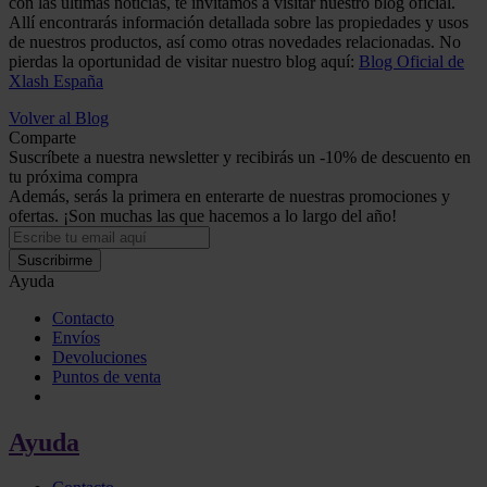
con las últimas noticias, te invitamos a visitar nuestro blog oficial.
Allí encontrarás información detallada sobre las propiedades y usos
de nuestros productos, así como otras novedades relacionadas. No
pierdas la oportunidad de visitar nuestro blog aquí:
Blog Oficial de
Xlash España
Volver al Blog
Comparte
Suscríbete a nuestra newsletter y recibirás un -10% de descuento en
tu próxima compra
Además, serás la primera en enterarte de nuestras promociones y
ofertas. ¡Son muchas las que hacemos a lo largo del año!
Suscribirme
Ayuda
Contacto
Envíos
Devoluciones
Puntos de venta
Ayuda