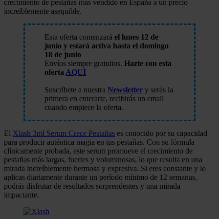
crecimiento de pestañas más vendido en España a un precio
increíblemente asequible.
Esta oferta comenzará
el lunes 12 de
junio y estará activa hasta el domingo
18 de junio
Envíos siempre gratuitos.
Hazte con esta
oferta
AQUÍ
Suscríbete a nuestra
Newsletter
y serás la
primera en enterarte, recibirás un email
cuando empiece la oferta.
El
Xlash 3ml Serum Crece Pestañas
es conocido por su capacidad
para producir auténtica magia en tus pestañas. Con su fórmula
clínicamente probada, este serum promueve el crecimiento de
pestañas más largas, fuertes y voluminosas, lo que resulta en una
mirada increíblemente hermosa y expresiva. Si eres constante y lo
aplicas diariamente durante un período mínimo de 12 semanas,
podrás disfrutar de resultados sorprendentes y una mirada
impactante.