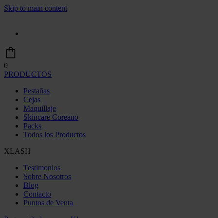
Skip to main content
0
PRODUCTOS
Pestañas
Cejas
Maquillaje
Skincare Coreano
Packs
Todos los Productos
XLASH
Testimonios
Sobre Nosotros
Blog
Contacto
Puntos de Venta