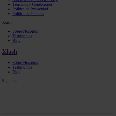
Términos y Condiciones
Política de Privacidad
Política de Cookies
Xlash
Sobre Nosotros
Testimonios
Blog
Xlash
Sobre Nosotros
Testimonios
Blog
Síguenos