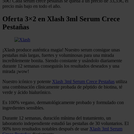
50€! Cada serum crece pestañas se queda a un precio de 33,33€, el
precio más bajo en todo el año.
Oferta 3×2 en Xlash 3ml Serum Crece
Pestañas
¡Xlash produce auténtica magia! Nuestro serum consigue unas
pestañas más largas, fuertes y voluminosas para una mirada
increíblemente bonita. Siendo constante y usándolo diariamente
durante 12 semanas conseguirás los resultados deseados y una
mirada ¡wow!
Nuestro icónico y potente
Xlash 3ml Serum Crece Pestañas
utiliza
una combinación clínicamente probada de péptido de biotina, té
verde y ácido hialurónico.
Es 100% vegano, dermatológicamente probado y formulado con
ingredientes sensibles.
Durante 12 semanas, duración mínima del tratamiento, un
laboratorio independiente estudió las pestañas de 30 voluntarios. El
90% tuvo resultados notables después de usar
Xlash 3ml Serum