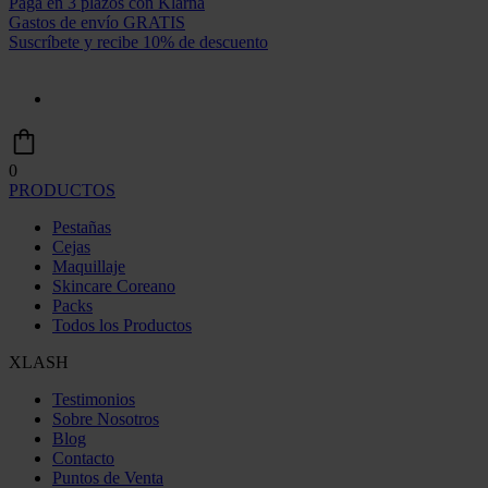
Paga en 3 plazos con Klarna
Gastos de envío GRATIS
Suscríbete y recibe 10% de descuento
0
PRODUCTOS
Pestañas
Cejas
Maquillaje
Skincare Coreano
Packs
Todos los Productos
XLASH
Testimonios
Sobre Nosotros
Blog
Contacto
Puntos de Venta